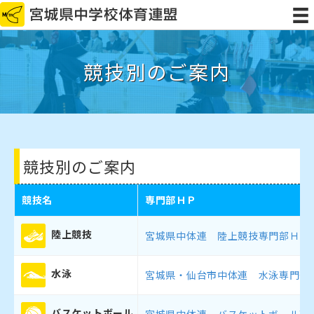
競技別のご案内
競技別のご案内
競技名
専門部ＨＰ
陸上競技
宮城県中体連 陸上競技専門部ＨＰ
水泳
宮城県・仙台市中体連 水泳専門部
バスケットボール
宮城県中体連 バスケットボール専