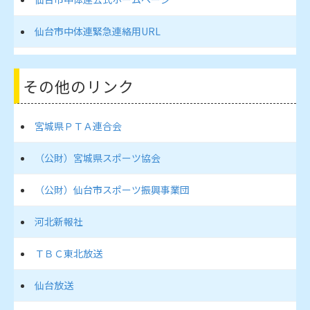
仙台市中体連緊急連絡用URL
その他のリンク
宮城県ＰＴＡ連合会
（公財）宮城県スポーツ協会
（公財）仙台市スポーツ振興事業団
河北新報社
ＴＢＣ東北放送
仙台放送