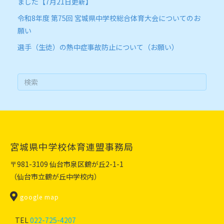
ました【7月21日更新】
令和8年度 第75回 宮城県中学校総合体育大会についてのお
願い
選手（生徒）の熱中症事故防止について（お願い）
宮城県中学校体育連盟事務局
〒981-3109 仙台市泉区鶴が丘2-1-1
（仙台市立鶴が丘中学校内）
宮城県中学校体育連盟
google map
TEL
022-725-4207