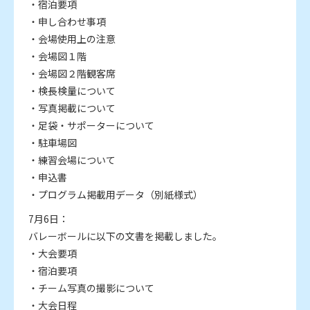
・宿泊要項
・申し合わせ事項
・会場使用上の注意
・会場図１階
・会場図２階観客席
・検長検量について
・写真掲載について
・足袋・サポーターについて
・駐車場図
・練習会場について
・申込書
・プログラム掲載用データ（別紙様式）
7月6日：
バレーボールに以下の文書を掲載しました。
・大会要項
・宿泊要項
・チーム写真の撮影について
・大会日程