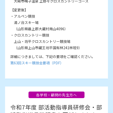
大崎市鳴子温泉 上野々クロスカントリーコース
【変更後】
・アルペン競技
湯ノ台スキー場
（山形県最上郡大蔵村南山4096）
・クロスカントリー競技
上山・坊平クロスカントリー競技場
（山形県上山市蔵王坊平国有林241林班9）
詳細につきましては、下記の要項をご確認ください。
第63回スキー競技会要項（PDF）
各学校・顧問の先生方へ
令和7年度 部活動指導員研修会・部