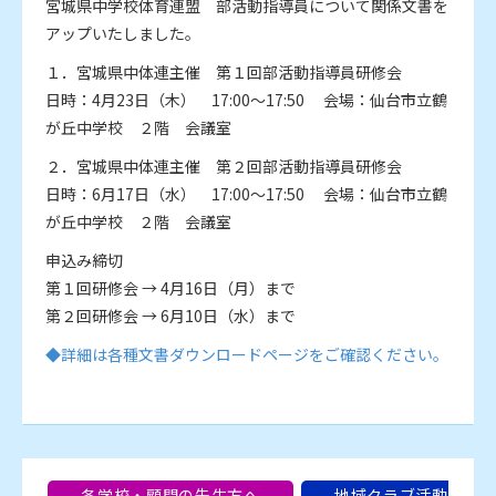
宮城県中学校体育連盟 部活動指導員について関係文書を
アップいたしました。
１．宮城県中体連主催 第１回部活動指導員研修会
日時：4月23日（木） 17:00～17:50 会場：仙台市立鶴
が丘中学校 ２階 会議室
２．宮城県中体連主催 第２回部活動指導員研修会
日時：6月17日（水） 17:00～17:50 会場：仙台市立鶴
が丘中学校 ２階 会議室
申込み締切
第１回研修会 → 4月16日（月）まで
第２回研修会 → 6月10日（水）まで
◆詳細は各種文書ダウンロードページをご確認ください。
各学校・顧問の先生方へ
,
地域クラブ活動