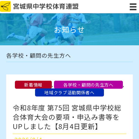
お知らせ
各学校・顧問の先生方へ
新着情報
,
各学校・顧問の先生方へ
,
地域クラブ活動関係者へ
令和8年度 第75回 宮城県中学校総
合体育大会の要項・申込み書等を
UPしました【8月4日更新】