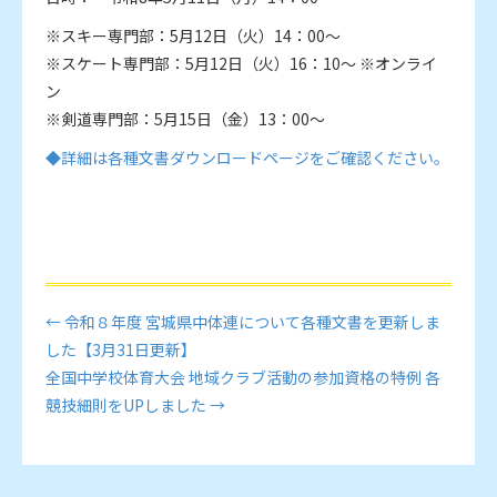
※スキー専門部：5月12日（火）14：00～
※スケート専門部：5月12日（火）16：10～ ※オンライ
ン
※剣道専門部：5月15日（金）13：00～
◆詳細は各種文書ダウンロードページをご確認ください。
← 令和８年度 宮城県中体連について各種文書を更新しま
した【3月31日更新】
全国中学校体育大会 地域クラブ活動の参加資格の特例 各
競技細則をUPしました →