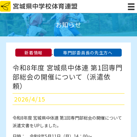
お知らせ
新着情報
,
専門部委員長の先生方へ
令和8年度 宮城県中体連 第1回専門
部総会の開催について（派遣依
頼）
2026/4/15
令和8年度 宮城県中体連 第1回専門部総会の開催について
派遣文書をUPしました。
日時： 令和8年5月11日（月）14：00～